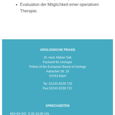
Evaluation der Möglichkeit einer operativen
Therapie.
UROLOGISCHE PRAXIS
Dr. med. Maher Safi
Facharzt für Urologie
Fellow of the European Board of Urology
Asbacher Str. 18
53783 Eitorf
Tel. 02243-9239 720
Fax 02243-9239 722
SPRECHZEITEN
MO+DI+DO
8.30-16.00 Uhr